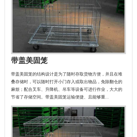
带盖美固笼
带盖美固笼的结构设计是为了随时存取货物方便，并且在堆
叠存储时，可以随时打开小门存入或取出物品，免除翻仓的
麻烦；配合叉车、升降机、吊车等设备可进行作业，大大的
节省了存储空间。带盖美固笼运输便捷、且能够重...