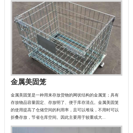
金属美固笼
金属美固笼是一种用来存放货物的网状结构的金属笼；具有
存放物品容量固定、存放明了、便于库存清点。金属美固笼
的使用提高了仓储空间的利用率，且可以堆垛，不用时可以
折叠存放，节省仓库空间。因此主要用于较重或大...