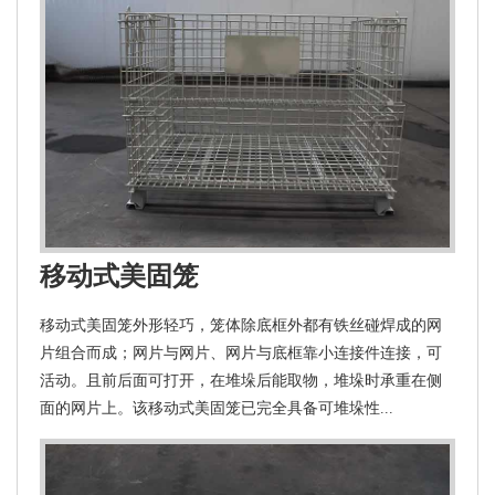
移动式美固笼
移动式美固笼外形轻巧，笼体除底框外都有铁丝碰焊成的网
片组合而成；网片与网片、网片与底框靠小连接件连接，可
活动。且前后面可打开，在堆垛后能取物，堆垛时承重在侧
面的网片上。该移动式美固笼已完全具备可堆垛性...