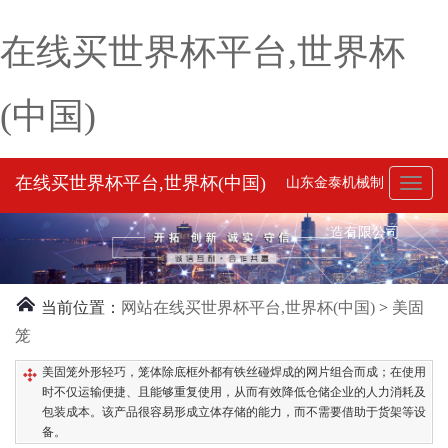
在线买世界杯平台,世界杯
(中国)
在线买世界杯平台,世界杯(中国)
山东金泰机械制
Toggl
naviga
造有限公司
当前位置：
网站在线买世界杯平台,世界杯(中国)
>
美固
笼
美固笼外形轻巧，笼体除底框外都有铁丝碰焊成的网片组合而成；在使用
时不仅运输便捷、且能够重复使用，从而有效降低仓储企业的人力消耗及
包装成本。该产品很容易形成立体存储的能力，而不需要借助于货架等设
备。