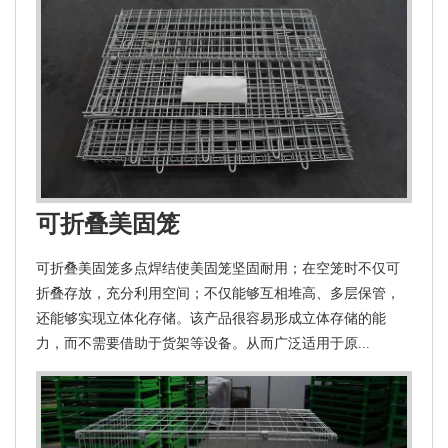
可折叠美固笼
可折叠美固笼多点焊结使美固笼坚固耐用；在空笼时不仅可
折叠存放，充分利用空间；不仅能够互相堆高、多层保管，
还能够实现立体化存储。该产品很容易形成立体存储的能
力，而不需要借助于货架等设备。从而广泛适用于原...