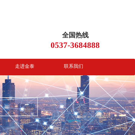
全国热线
0537-3684888
走进金泰
联系我们