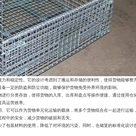
能力和稳定性。它的设计考虑到了搬运和存储的便利性，使得货物能够整
具备一定的防盗和防尘功能，能够保护货物免受外界环境的影响。
物进行分类存放，使得货物的入库、出库和盘点等操作便捷。通过使用仓
提高运营效率。
用。它可以作为货物单元化运输的载体，将多个货物组合在一起进行运输
过程中的安全，减少货物的破损和丢失。
少了包装材料的使用，降低了对环境的污染。同时，仓储笼的标准化设计