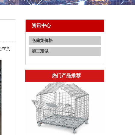
资讯中心
仓储笼价格
还在货
加工定做
热门产品推荐