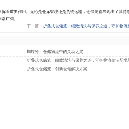
发挥着重要作用。无论是仓库管理还是货物运输，仓储笼都展现出了其特
非常广阔。
下一篇：
折叠式仓储笼：细致清洗与保养之道，守护物流整洁新境
蝴蝶笼：仓储物流中的灵动之翼
折叠式仓储笼：细致清洗与保养之道，守护物流整洁新境
折叠式仓储笼：创新仓储解决方案