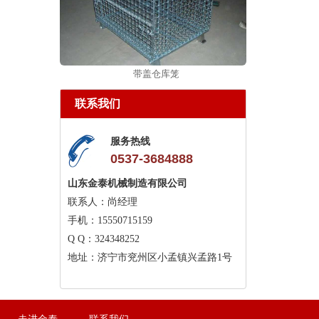
带盖仓库笼
联系我们
服务热线
0537-3684888
山东金泰机械制造有限公司
联系人：尚经理
手机：15550715159
Q Q：324348252
地址：济宁市兖州区小孟镇兴孟路1号